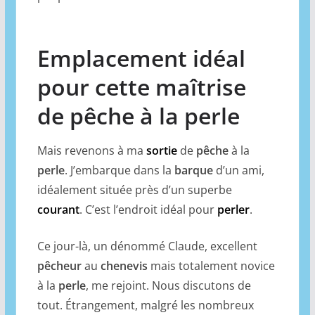
Emplacement idéal
pour cette maîtrise
de pêche à la perle
Mais revenons à ma
sortie
de
pêche
à la
perle
. J’embarque dans la
barque
d’un ami,
idéalement située près d’un superbe
courant
. C’est l’endroit idéal pour
perler
.
Ce jour-là, un dénommé Claude, excellent
pêcheur
au
chenevis
mais totalement novice
à la
perle
, me rejoint. Nous discutons de
tout. Étrangement, malgré les nombreux