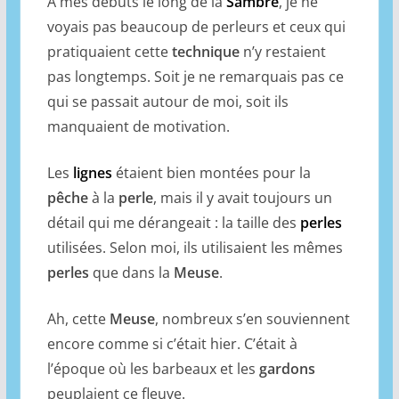
À mes débuts le long de la
Sambre
, je ne
voyais pas beaucoup de perleurs et ceux qui
pratiquaient cette
technique
n’y restaient
pas longtemps. Soit je ne remarquais pas ce
qui se passait autour de moi, soit ils
manquaient de motivation.
Les
lignes
étaient bien montées pour la
pêche
à la
perle
, mais il y avait toujours un
détail qui me dérangeait : la taille des
perles
utilisées. Selon moi, ils utilisaient les mêmes
perles
que dans la
Meuse
.
Ah, cette
Meuse
, nombreux s’en souviennent
encore comme si c’était hier. C’était à
l’époque où les barbeaux et les
gardons
peuplaient ce fleuve.