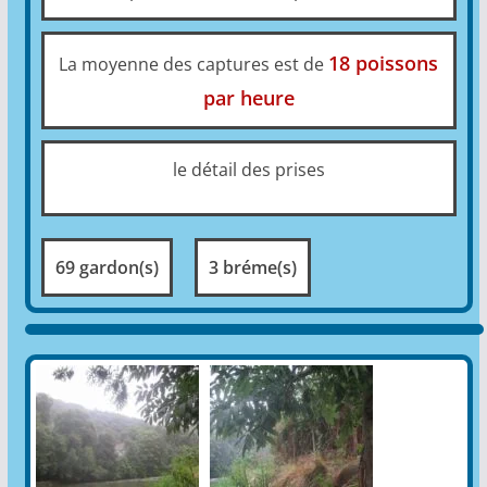
18 poissons
La moyenne des captures est de
par heure
le détail des prises
69 gardon(s)
3 bréme(s)