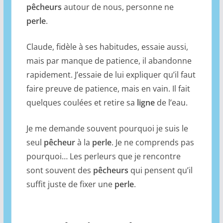
pêcheurs
autour de nous, personne ne
perle
.
Claude, fidèle à ses habitudes, essaie aussi,
mais par manque de patience, il abandonne
rapidement. J’essaie de lui expliquer qu’il faut
faire preuve de patience, mais en vain. Il fait
quelques coulées et retire sa
ligne
de l’eau.
Je me demande souvent pourquoi je suis le
seul
pêcheur
à la
perle
. Je ne comprends pas
pourquoi… Les perleurs que je rencontre
sont souvent des
pêcheurs
qui pensent qu’il
suffit juste de fixer une
perle
.