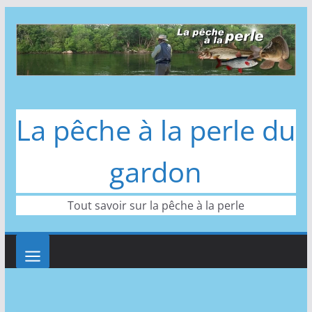
Passer
au
contenu
La pêche à la perle du
gardon
Tout savoir sur la pêche à la perle