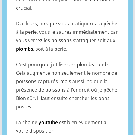
crucial.
D’ailleurs, lorsque vous pratiquerez la
pêche
à la
perle
, vous le saurez immédiatement car
vous verrez les
poissons
s’attaquer soit aux
plombs
, soit à la
perle
.
C’est pourquoi j’utilise des
plombs
ronds.
Cela augmente non seulement le nombre de
poissons
capturés, mais aussi indique la
présence de
poissons
à l’endroit où je
pêche
.
Bien sûr, il faut ensuite chercher les bons
postes.
La chaine
youtube
est bien evidement a
votre disposition