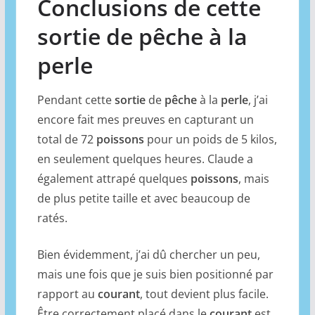
Conclusions de cette
sortie de pêche à la
perle
Pendant cette
sortie
de
pêche
à la
perle
, j’ai
encore fait mes preuves en capturant un
total de 72
poissons
pour un poids de 5 kilos,
en seulement quelques heures. Claude a
également attrapé quelques
poissons
, mais
de plus petite taille et avec beaucoup de
ratés.
Bien évidemment, j’ai dû chercher un peu,
mais une fois que je suis bien positionné par
rapport au
courant
, tout devient plus facile.
Être correctement placé dans le
courant
est