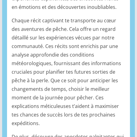
en émotions et des découvertes inoubliables.
Chaque récit captivant te transporte au cœur
des aventures de pêche. Cela offre un regard
détaillé sur les expériences vécues par notre
communauté. Ces récits sont enrichis par une
analyse approfondie des conditions
météorologiques, fournissant des informations
cruciales pour planifier tes futures sorties de
pêche à la perle. Que ce soit pour anticiper les
changements de temps, choisir le meilleur
moment de la journée pour pêcher. Ces
explications méticuleuses t’aident à maximiser
tes chances de succès lors de tes prochaines
expéditions.
De plus, découvre des anecdotes palpitantes qui