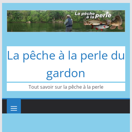
Passer
au
contenu
La pêche à la perle du
gardon
Tout savoir sur la pêche à la perle