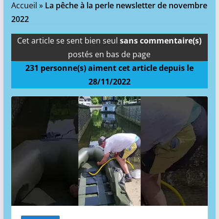
Accueil
»
La pêche à la perle newsletter de novembre
2022
Cet article se sent bien seul
sans commentaire(s)
postés en bas de page
231
personne(s) aiment cet article depuis le
28/11/2022