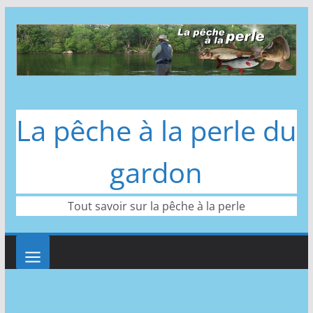
Passer
au
contenu
La pêche à la perle du
gardon
Tout savoir sur la pêche à la perle