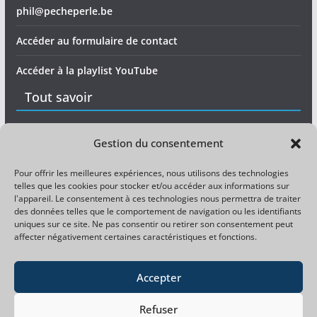
phil@pecheperle.be
Accéder au formulaire de contact
Accéder à la playlist YouTube
Tout savoir
Matériel
Gestion du consentement
Expérience
Pour offrir les meilleures expériences, nous utilisons des technologies
telles que les cookies pour stocker et/ou accéder aux informations sur
Divers
l'appareil. Le consentement à ces technologies nous permettra de traiter
des données telles que le comportement de navigation ou les identifiants
uniques sur ce site. Ne pas consentir ou retirer son consentement peut
Magazine pêche gratuit
affecter négativement certaines caractéristiques et fonctions.
Magazine carpiste gratuit
Accepter
Refuser