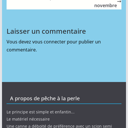
novembre
Laisser un commentaire
Vous devez
vous connecter
pour publier un
commentaire.
A propos de pêche à la perle
Le principe est simple et enfantin...
Le matériel nécessaire
Une canne a déboité de préférence avec un scion semi