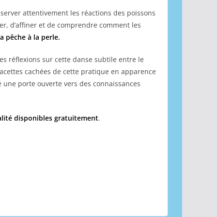
server attentivement les réactions des poissons
ter, d’affiner et de comprendre comment les
a pêche à la perle.
s réflexions sur cette danse subtile entre le
 facettes cachées de cette pratique en apparence
té une porte ouverte vers des connaissances
lité disponibles gratuitement
.