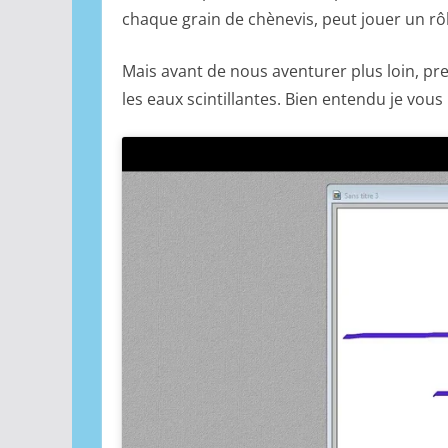
chaque grain de chènevis, peut jouer un rô
Mais avant de nous aventurer plus loin, p
les eaux scintillantes. Bien entendu je vou