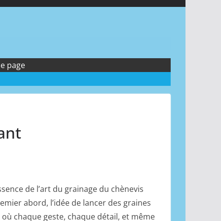
de page
ant
ssence de l’art du
grainage
du chènevis
remier abord, l’idée de lancer des graines
e où chaque geste, chaque détail, et même