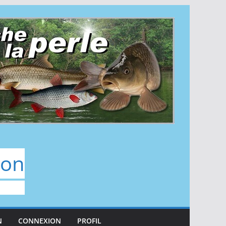
don
N
CONNEXION
PROFIL