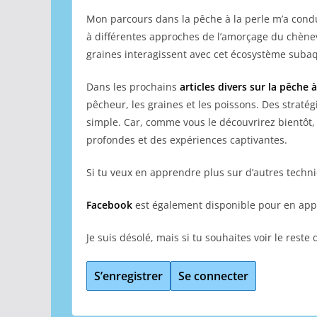
Mon parcours dans la pêche à la perle m’a condu
à différentes approches de l’amorçage du chènev
graines interagissent avec cet écosystème subaq
Dans les prochains
articles divers sur la pêche à
pêcheur, les graines et les poissons. Des straté
simple. Car, comme vous le découvrirez bientôt,
profondes et des expériences captivantes.
Si tu veux en apprendre plus sur d’autres techn
Facebook
est également disponible pour en app
Je suis désolé, mais si tu souhaites voir le reste 
S’enregistrer
Se connecter