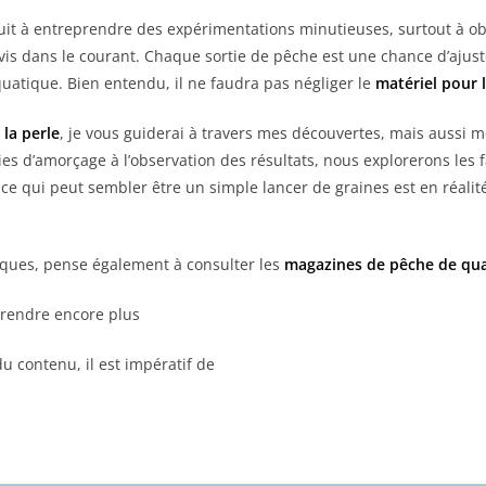
it à entreprendre des expérimentations minutieuses, surtout à ob
is dans le courant. Chaque sortie de pêche est une chance d’ajus
uatique. Bien entendu, il ne faudra pas négliger le
matériel pour l
 la perle
, je vous guiderai à travers mes découvertes, mais aussi me
gies d’amorçage à l’observation des résultats, nous explorerons les
 ce qui peut sembler être un simple lancer de graines est en réali
iques, pense également à consulter les
magazines de pêche de qua
rendre encore plus
du contenu, il est impératif de