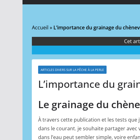
Accueil
»
L’importance du grainage du chènevi
Cet art
ARTICLES DIVERS SUR LA PÊCHE À LA PERLE
L’importance du grai
Le grainage du chène
À travers cette publication et les tests que
dans le courant. je souhaite partager avec
dans l’eau peut sembler simple, voire enf