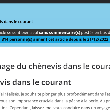
s dans le courant
icle se sent bien seul
sans commentaire(s)
postés en bas 
314
personne(s) aiment cet article depuis le
31/12/2022
nage du chènevis dans le cour
vis dans le courant
 j’ai réalisés, je souhaite plonger plus profondément dans l’e
 vous son importance cruciale dans la pêche à la
perle
. Au p
antine. Cependant, laissez-moi vous conduire dans un voyag