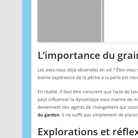
L’importance du grai
Les avez-vous déjà observées en vol ? Êtes-vous 
bonne expérience de la pêche à la perle est néc
En réalité, il faut être conscient que l’acte de 
peut influencer la dynamique sous-marine de man
deviennent des agents de changement qui suscit
du gardon
, il ne suffit pas simplement de place
Explorations et réfle