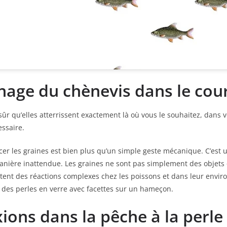
nage du chènevis dans le cou
sûr qu’elles atterrissent exactement là où vous le souhaitez, dans 
essaire.
lancer les graines est bien plus qu’un simple geste mécanique. C’est 
ière inattendue. Les graines ne sont pas simplement des objets q
ent des réactions complexes chez les poissons et dans leur envi
r des perles en verre avec facettes sur un hameçon.
xions dans la pêche à la perle