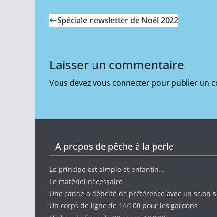
Spéciale newsletter de Noël 2022
Laisser un commentaire
Vous devez
vous connecter
pour publier un 
A propos de pêche à la perle
Le principe est simple et enfantin...
Le matériel nécessaire
Une canne a déboité de préférence avec un scion s
Un corps de ligne de 14/100 pour les gardons