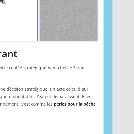
rant
votre coulée stratégiquement choisie ? Une
une décision stratégique, un acte calculé qui
ui tombent dans l’eau et disparaissent. Elles
ronnement. C’est comme les
perles pour la pêche