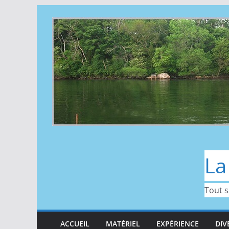
Passer
au
contenu
La
Tout s
ACCUEIL
MATÉRIEL
EXPÉRIENCE
DIV