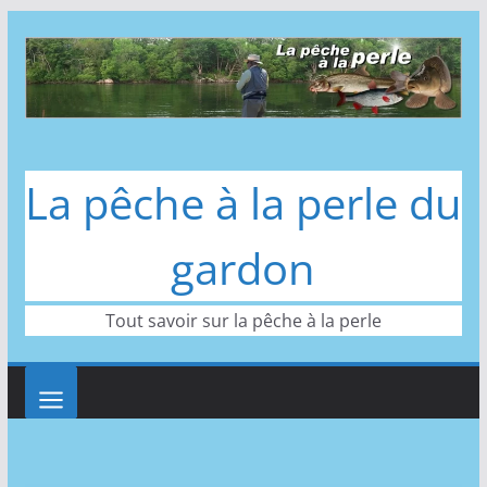
Passer
au
contenu
La pêche à la perle du
gardon
Tout savoir sur la pêche à la perle