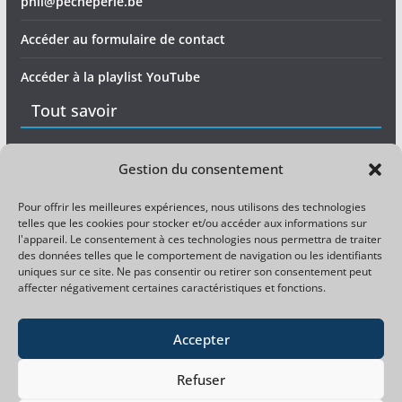
phil@pecheperle.be
Accéder au formulaire de contact
Accéder à la playlist YouTube
Tout savoir
Matériel
Gestion du consentement
Expérience
Pour offrir les meilleures expériences, nous utilisons des technologies
telles que les cookies pour stocker et/ou accéder aux informations sur
Divers
l'appareil. Le consentement à ces technologies nous permettra de traiter
des données telles que le comportement de navigation ou les identifiants
uniques sur ce site. Ne pas consentir ou retirer son consentement peut
Magazine pêche gratuit
affecter négativement certaines caractéristiques et fonctions.
Magazine carpiste gratuit
Accepter
Refuser
Facebook