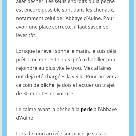
aller pêcher. Les seuls endroits où la pêche
est encore possible sont dans les chenaux,
notamment celui de l’Abbaye d’Aulne. Pour
avoir une place correcte, il faut savoir se
lever tôt.
Lorsque le réveil sonne le matin, je suis déjà
prêt. Il ne me reste plus qu’à m’habiller pour
rejoindre au plus vite le trou. Mes affaires
ont déjà été chargées la veille. Pour arriver à
ce coin de
pêche
, je dois effectuer un trajet
de 30 minutes en voiture.
Le calme avant la pêche à la
perle
à l’Abbaye
d’Aulne
Lors de mon arrivée sur place, je suis le