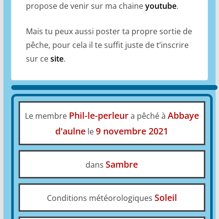
propose de venir sur ma chaine
youtube
.
Mais tu peux aussi poster ta propre sortie de
pêche, pour cela il te suffit juste de t’inscrire
sur ce
site
.
Phil-le-perleur
Abbaye
Le membre
a pêché à
d'aulne
9 novembre 2021
le
Sambre
dans
Soleil
Conditions météorologiques