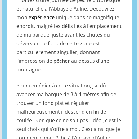
Profitez d’une journée de pêche pittoresque
et naturelle à l’Abbaye d’Aulne. Découvrez
mon
expérience
unique dans ce magnifique
endroit, malgré les défis liés à l’emplacement
de ma barque, juste avant les chutes du
déversoir. Le fond de cette zone est
particulièrement singulier, donnant
l’impression de
pêcher
au-dessus d’une
montagne.
Pour remédier à cette situation, j’ai dû
avancer ma barque de 3 à 4 mètres afin de
trouver un fond plat et régulier
malheureusement il descend en fin de
coulée. Bien que ce ne soit pas l’idéal, c’est le
seul choix qui s’offre à moi. C’est ainsi que je
commence ma pêche à l’Abbaye d’Aulne,