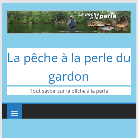
Passer
au
contenu
La pêche à la perle du
gardon
Tout savoir sur la pêche à la perle