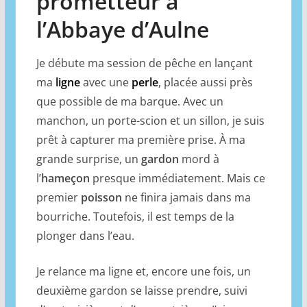
prometteur à
l’Abbaye d’Aulne
Je débute ma session de pêche en lançant
ma
ligne
avec une
perle
, placée aussi près
que possible de ma barque. Avec un
manchon, un porte-scion et un sillon, je suis
prêt à capturer ma première prise. À ma
grande surprise, un
gardon
mord à
l’
hameçon
presque immédiatement. Mais ce
premier
poisson
ne finira jamais dans ma
bourriche. Toutefois, il est temps de la
plonger dans l’eau.
Je relance ma ligne et, encore une fois, un
deuxième gardon se laisse prendre, suivi