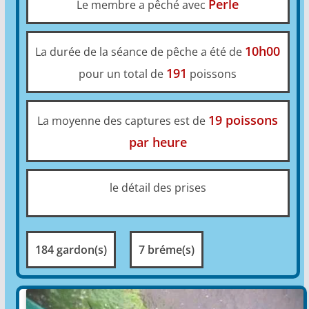
Perle
Le membre a pêché avec
10h00
La durée de la séance de pêche a été de
191
pour un total de
poissons
19 poissons
La moyenne des captures est de
par heure
le détail des prises
184 gardon(s)
7 bréme(s)