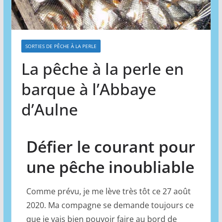
SORTIES DE PÊCHE À LA PERLE
La pêche à la perle en
barque à l’Abbaye
d’Aulne
Défier le courant pour
une pêche inoubliable
Comme prévu, je me lève très tôt ce 27 août
2020. Ma compagne se demande toujours ce
que je vais bien pouvoir faire au bord de