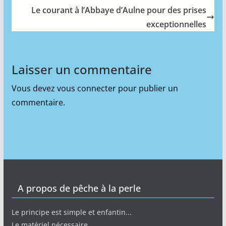
Le courant à l’Abbaye d’Aulne pour des prises
exceptionnelles
Laisser un commentaire
Vous devez
vous connecter
pour publier un
commentaire.
A propos de pêche à la perle
Le principe est simple et enfantin...
Le matériel nécessaire