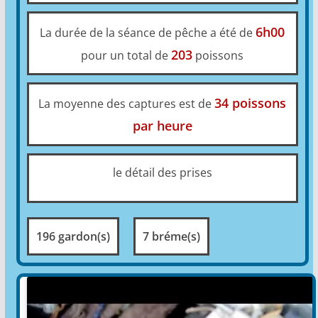
6h00
La durée de la séance de pêche a été de
203
pour un total de
poissons
34 poissons
La moyenne des captures est de
par heure
le détail des prises
196 gardon(s)
7 bréme(s)