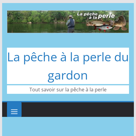
Passer
au
contenu
La pêche à la perle du
gardon
Tout savoir sur la pêche à la perle