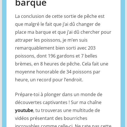
barque
La conclusion de cette sortie de pêche est
que malgré le fait que j’ai dû changer de
place ma barque et que j’ai dû chercher pour
attraper les poissons, je m’en suis
remarquablement bien sorti avec 203
poissons, dont 196 gardons et 7 belles
brèmes, en 8 heures de pêche. Cela fait une
moyenne honorable de 34 poissons par
heure, un record pour l’endroit.
Prépare-toi à plonger dans un monde de
découvertes captivantes ! Sur ma chaîne
youtube
, tu trouveras une multitude de
vidéos présentant des bourriches
incroyables comme celle-ci. Ne rate pas cette