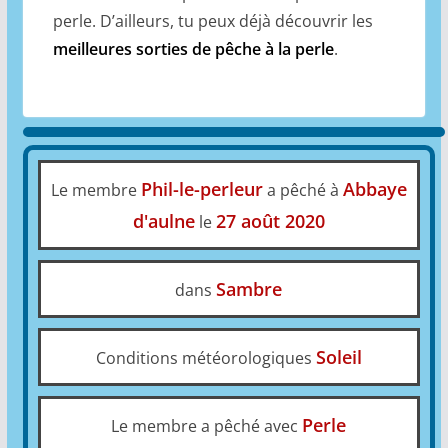
perle. D’ailleurs, tu peux déjà découvrir les
meilleures sorties de pêche à la perle
.
Phil-le-perleur
Abbaye
Le membre
a pêché à
d'aulne
27 août 2020
le
Sambre
dans
Soleil
Conditions météorologiques
Perle
Le membre a pêché avec