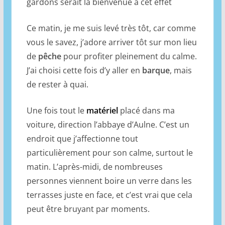
gardons serait la bienvenue a cet effet
Ce matin, je me suis levé très tôt, car comme
vous le savez, j’adore arriver tôt sur mon lieu
de
pêche
pour profiter pleinement du calme.
J’ai choisi cette fois d’y aller en
barque
, mais
de rester à quai.
Une fois tout le
matériel
placé dans ma
voiture, direction l’abbaye d’Aulne. C’est un
endroit que j’affectionne tout
particulièrement pour son calme, surtout le
matin. L’après-midi, de nombreuses
personnes viennent boire un verre dans les
terrasses juste en face, et c’est vrai que cela
peut être bruyant par moments.