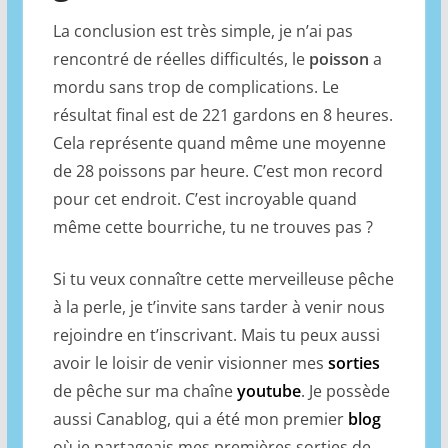
La conclusion est très simple, je n’ai pas
rencontré de réelles difficultés, le
poisson
a
mordu sans trop de complications. Le
résultat final est de 221 gardons en 8 heures.
Cela représente quand même une moyenne
de 28 poissons par heure. C’est mon record
pour cet endroit. C’est incroyable quand
même cette bourriche, tu ne trouves pas ?
Si tu veux connaître cette merveilleuse pêche
à la perle, je t’invite sans tarder à venir nous
rejoindre en t’inscrivant. Mais tu peux aussi
avoir le loisir de venir visionner mes
sorties
de pêche sur ma chaîne
youtube
. Je possède
aussi Canablog, qui a été mon premier
blog
où je partageais mes premières sorties de