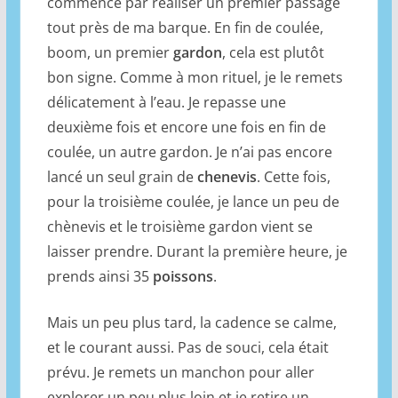
commence par réaliser un premier passage
tout près de ma barque. En fin de coulée,
boom, un premier
gardon
, cela est plutôt
bon signe. Comme à mon rituel, je le remets
délicatement à l’eau. Je repasse une
deuxième fois et encore une fois en fin de
coulée, un autre gardon. Je n’ai pas encore
lancé un seul grain de
chenevis
. Cette fois,
pour la troisième coulée, je lance un peu de
chènevis et le troisième gardon vient se
laisser prendre. Durant la première heure, je
prends ainsi 35
poissons
.
Mais un peu plus tard, la cadence se calme,
et le courant aussi. Pas de souci, cela était
prévu. Je remets un manchon pour aller
explorer un peu plus loin et je retire un