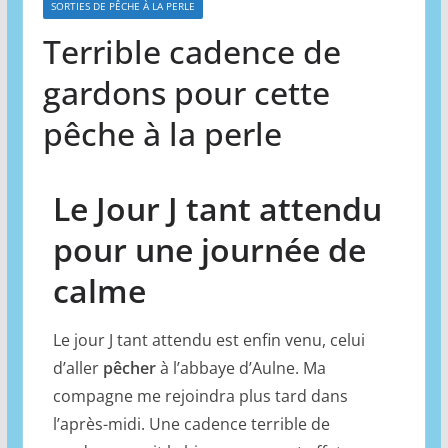
SORTIES DE PÊCHE À LA PERLE
Terrible cadence de
gardons pour cette
pêche à la perle
Le Jour J tant attendu
pour une journée de
calme
Le jour J tant attendu est enfin venu, celui
d’aller
pêcher
à l’abbaye d’Aulne. Ma
compagne me rejoindra plus tard dans
l’après-midi. Une cadence terrible de