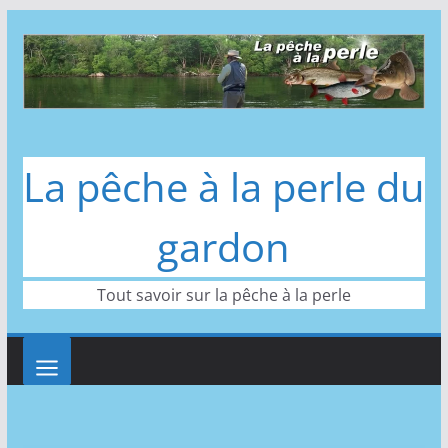
Passer
au
contenu
La pêche à la perle du
gardon
Tout savoir sur la pêche à la perle