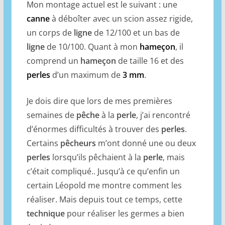
Mon montage actuel est le suivant : une
canne
à déboîter avec un scion assez rigide,
un corps de
ligne
de 12/100 et un bas de
ligne
de 10/100. Quant à mon
hameçon
, il
comprend un
hameçon
de taille 16 et des
perles
d’un maximum de
3 mm
.
Je dois dire que lors de mes premières
semaines de
pêche
à la
perle
, j’ai rencontré
d’énormes difficultés à trouver des
perles
.
Certains
pêcheurs
m’ont donné une ou deux
perles
lorsqu’ils pêchaient à la
perle
, mais
c’était compliqué.. Jusqu’à ce qu’enfin un
certain Léopold me montre comment les
réaliser. Mais depuis tout ce temps, cette
technique
pour réaliser les germes a bien