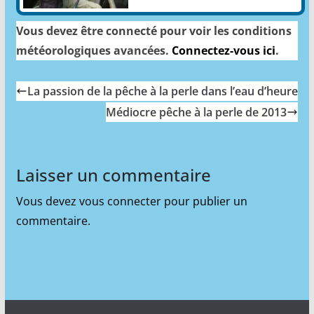
Vous devez être connecté pour voir les conditions
météorologiques avancées.
Connectez-vous ici
.
La passion de la pêche à la perle dans l’eau d’heure
Médiocre pêche à la perle de 2013
Laisser un commentaire
Vous devez
vous connecter
pour publier un
commentaire.