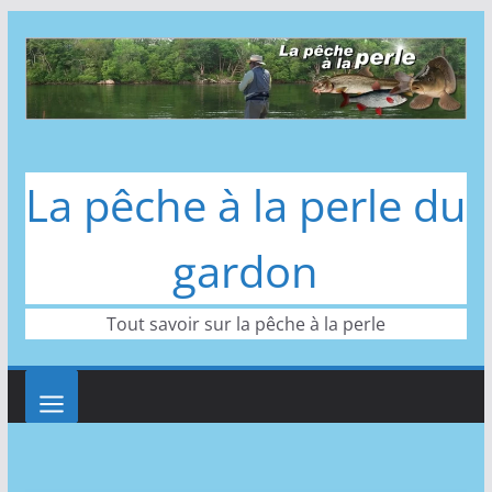
Passer
au
contenu
La pêche à la perle du
gardon
Tout savoir sur la pêche à la perle