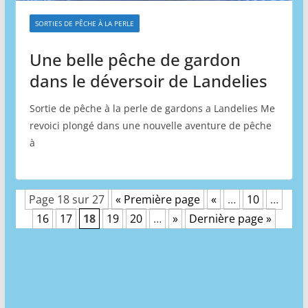
SORTIES DE PÊCHE À LA PERLE
Une belle pêche de gardon
dans le déversoir de Landelies
Sortie de pêche à la perle de gardons a Landelies Me
revoici plongé dans une nouvelle aventure de pêche
à
Page 18 sur 27
« Première page
«
…
10
…
16
17
18
19
20
…
»
Dernière page »