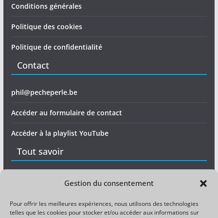
Conditions générales
Politique des cookies
Politique de confidentialité
Contact
phil@pecheperle.be
Accéder au formulaire de contact
Accéder à la playlist YouTube
Tout savoir
Matériel
Gestion du consentement
Expérience
Pour offrir les meilleures expériences, nous utilisons des technologies
telles que les cookies pour stocker et/ou accéder aux informations sur