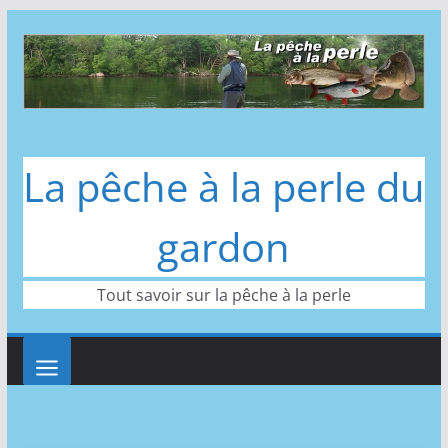
Passer
au
contenu
La pêche à la perle du
gardon
Tout savoir sur la pêche à la perle