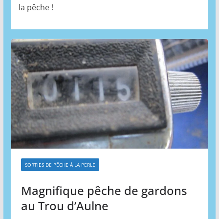
la pêche !
SORTIES DE PÊCHE À LA PERLE
Magnifique pêche de gardons
au Trou d’Aulne