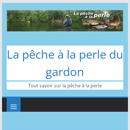
Passer
au
contenu
La pêche à la perle du
gardon
Tout savoir sur la pêche à la perle