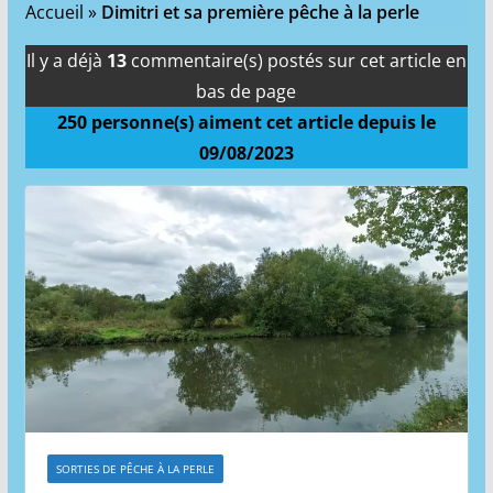
Accueil
»
Dimitri et sa première pêche à la perle
Il y a déjà
13
commentaire(s) postés sur cet article en
bas de page
250
personne(s) aiment cet article depuis le
09/08/2023
SORTIES DE PÊCHE À LA PERLE