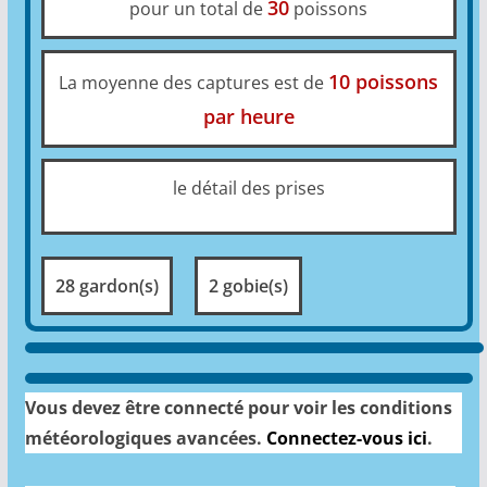
30
pour un total de
poissons
10 poissons
La moyenne des captures est de
par heure
le détail des prises
28 gardon(s)
2 gobie(s)
Vous devez être connecté pour voir les conditions
météorologiques avancées.
Connectez-vous ici
.