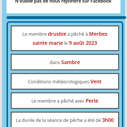
N’oublie pas de nous rejoindre sur Facebook
drusbie
Merbes
Le membre
a pêché à
sainte marie
9 août 2023
le
Sambre
dans
Vent
Conditions météorologiques
Perle
Le membre a pêché avec
3h00
La durée de la séance de pêche a été de