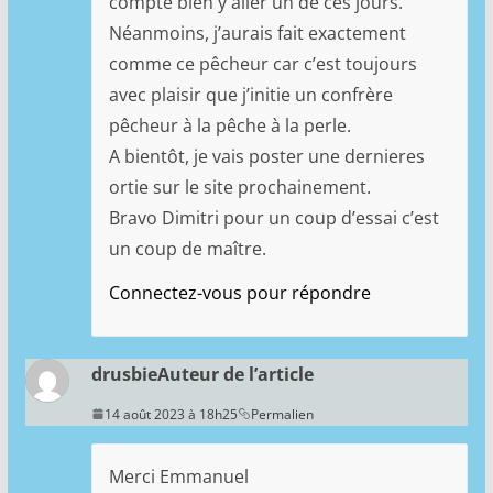
compte bien y aller un de ces jours.
Néanmoins, j’aurais fait exactement
comme ce pêcheur car c’est toujours
avec plaisir que j’initie un confrère
pêcheur à la pêche à la perle.
A bientôt, je vais poster une dernieres
ortie sur le site prochainement.
Bravo Dimitri pour un coup d’essai c’est
un coup de maître.
Connectez-vous pour répondre
drusbie
Auteur de l’article
14 août 2023 à 18h25
Permalien
Merci Emmanuel