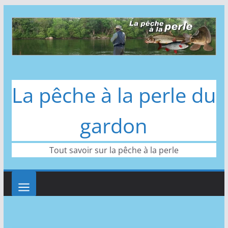
Passer
au
contenu
La pêche à la perle du
gardon
Tout savoir sur la pêche à la perle