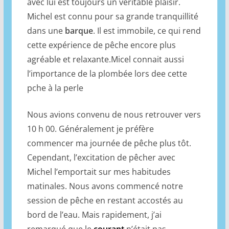
avec lui est toujours un véritable plaisir.
Michel est connu pour sa grande tranquillité
dans une
barque
. Il est immobile, ce qui rend
cette expérience de pêche encore plus
agréable et relaxante.Micel connait aussi
l’importance de la plombée lors dee cette
pche à la perle
Nous avions convenu de nous retrouver vers
10 h 00. Généralement je préfère
commencer ma journée de pêche plus tôt.
Cependant, l’excitation de pêcher avec
Michel l’emportait sur mes habitudes
matinales. Nous avons commencé notre
session de pêche en restant accostés au
bord de l’eau. Mais rapidement, j’ai
remarqué que le
courant
n’était pas