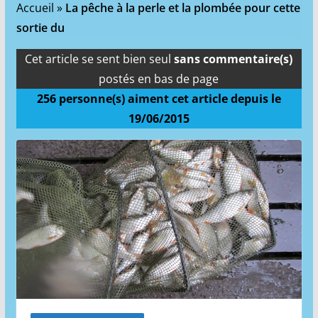
Accueil
»
La pêche à la perle et la plombée pour cette
sortie du
Cet article se sent bien seul
sans commentaire(s)
postés en bas de page
256
personne(s) aiment cet article depuis le
19/06/2015