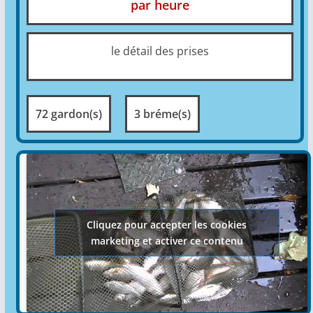
par heure
le détail des prises
72 gardon(s)
3 bréme(s)
Cliquez pour accepter les cookies
marketing et activer ce contenu