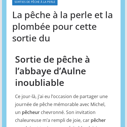
SORTIES DE PÊCHE À LA PERLE
La pêche à la perle et la
plombée pour cette
sortie du
Sortie de pêche à
l’abbaye d’Aulne
inoubliable
Ce jour-là, j’ai eu l’occasion de partager une
journée de pêche mémorable avec Michel,
un
pêcheur
chevronné. Son invitation
chaleureuse m’a rempli de joie, car
pêcher