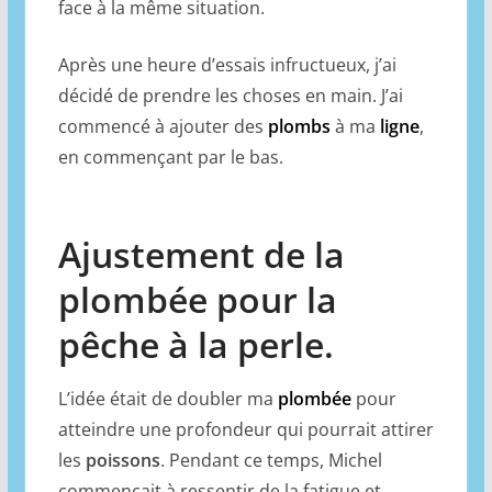
face à la même situation.
Après une heure d’essais infructueux, j’ai
décidé de prendre les choses en main. J’ai
commencé à ajouter des
plombs
à ma
ligne
,
en commençant par le bas.
Ajustement de la
plombée pour la
pêche à la perle.
L’idée était de doubler ma
plombée
pour
atteindre une profondeur qui pourrait attirer
les
poissons
. Pendant ce temps, Michel
commençait à ressentir de la fatigue et