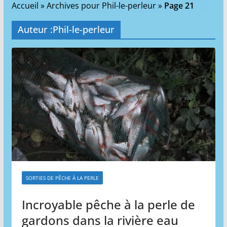
Accueil
»
Archives pour Phil-le-perleur
»
Page 21
Auteur :
Phil-le-perleur
SORTIES DE PÊCHE À LA PERLE
Incroyable pêche à la perle de
gardons dans la rivière eau