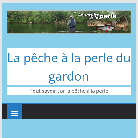
Passer
au
contenu
La pêche à la perle du
gardon
Tout savoir sur la pêche à la perle