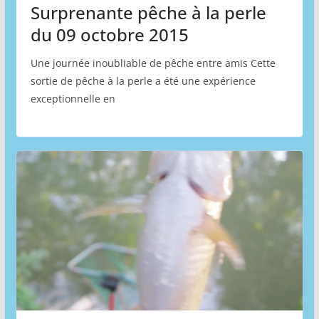
Surprenante pêche à la perle
du 09 octobre 2015
Une journée inoubliable de pêche entre amis Cette
sortie de pêche à la perle a été une expérience
exceptionnelle en